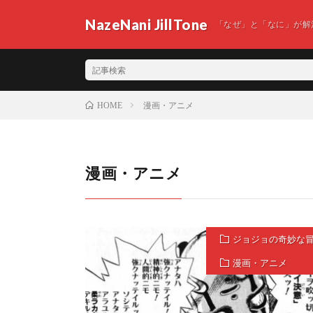
NazeNani JillTone
「なぜ」と「なに」が解
漫画・アニメ
HOME
漫画・アニメ
ジョジョの奇妙な
漫画・アニメ