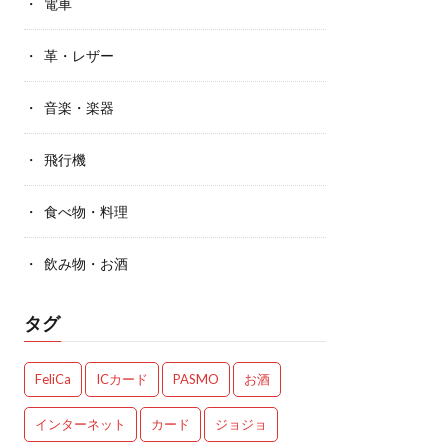
電車
革・レザー
音楽・楽器
飛行機
食べ物・料理
飲み物・お酒
タグ
FeliCa
ICカード
PASMO
お酒
インターネット
カード
ジョジョ