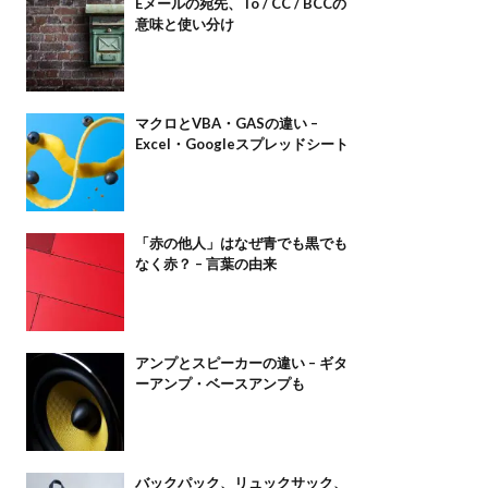
Eメールの宛先、To / CC / BCCの
意味と使い分け
マクロとVBA・GASの違い –
Excel・Googleスプレッドシート
「赤の他人」はなぜ青でも黒でも
なく赤？ – 言葉の由来
アンプとスピーカーの違い – ギタ
ーアンプ・ベースアンプも
バックパック、リュックサック、