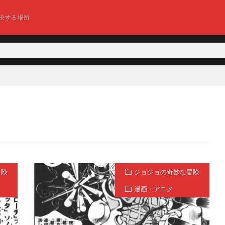
決する場所
冒険
ジョジョの奇妙な冒険
漫画・アニメ